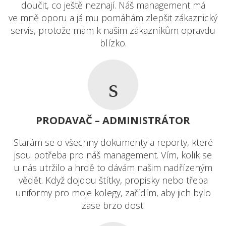
doučit, co ještě neznají. Náš management má
ve mně oporu a já mu pomáhám zlepšit zákaznický
servis, protože mám k našim zákazníkům opravdu
blízko.
PRODAVAČ – ADMINISTRÁTOR
Starám se o všechny dokumenty a reporty, které
jsou potřeba pro náš management. Vím, kolik se
u nás utržilo a hrdě to dávám našim nadřízeným
vědět. Když dojdou štítky, propisky nebo třeba
uniformy pro moje kolegy, zařídím, aby jich bylo
zase brzo dost.