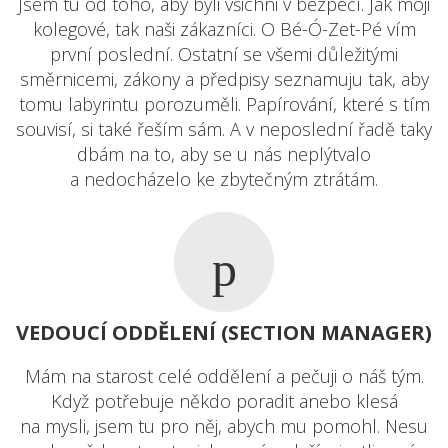
Jsem tu od toho, aby byli všichni v bezpečí. Jak moji
kolegové, tak naši zákazníci. O Bé-Ó-Zet-Pé vím
první poslední. Ostatní se všemi důležitými
směrnicemi, zákony a předpisy seznamuju tak, aby
tomu labyrintu porozuměli. Papírování, které s tím
souvisí, si také řeším sám. A v neposlední řadě taky
dbám na to, aby se u nás neplýtvalo
a nedocházelo ke zbytečným ztrátám.
VEDOUCÍ ODDĚLENÍ (SECTION MANAGER)
Mám na starost celé oddělení a pečuji o náš tým.
Když potřebuje někdo poradit anebo klesá
na mysli, jsem tu pro něj, abych mu pomohl. Nesu