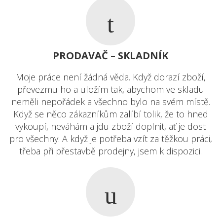
PRODAVAČ – SKLADNÍK
Moje práce není žádná věda. Když dorazí zboží,
převezmu ho a uložím tak, abychom ve skladu
neměli nepořádek a všechno bylo na svém místě.
Když se něco zákazníkům zalíbí tolik, že to hned
vykoupí, neváhám a jdu zboží doplnit, ať je dost
pro všechny. A když je potřeba vzít za těžkou práci,
třeba při přestavbě prodejny, jsem k dispozici.