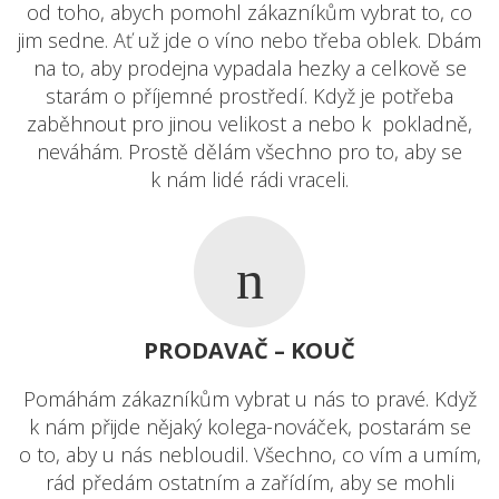
od toho, abych pomohl zákazníkům vybrat to, co
jim sedne. Ať už jde o víno nebo třeba oblek. Dbám
na to, aby prodejna vypadala hezky a celkově se
starám o příjemné prostředí. Když je potřeba
zaběhnout pro jinou velikost a nebo k pokladně,
neváhám. Prostě dělám všechno pro to, aby se
k nám lidé rádi vraceli.
PRODAVAČ – KOUČ
Pomáhám zákazníkům vybrat u nás to pravé. Když
k nám přijde nějaký kolega-nováček, postarám se
o to, aby u nás nebloudil. Všechno, co vím a umím,
rád předám ostatním a zařídím, aby se mohli