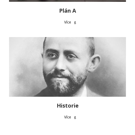
Plán A
Více
Historie
Více