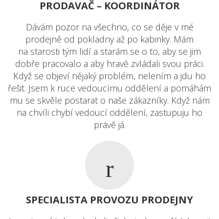
PRODAVAČ – KOORDINÁTOR
Dávám pozor na všechno, co se děje v mé
prodejně od pokladny až po kabinky. Mám
na starosti tým lidí a starám se o to, aby se jim
dobře pracovalo a aby hravě zvládali svou práci.
Když se objeví nějaký problém, nelením a jdu ho
řešit. Jsem k ruce vedoucímu oddělení a pomáhám
mu se skvěle postarat o naše zákazníky. Když nám
na chvíli chybí vedoucí oddělení, zastupuju ho
právě já.
SPECIALISTA PROVOZU PRODEJNY