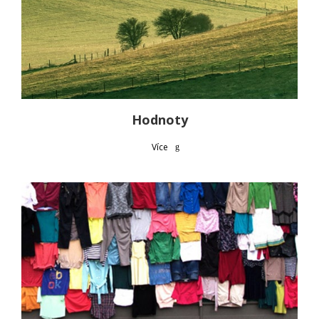
Hodnoty
Více